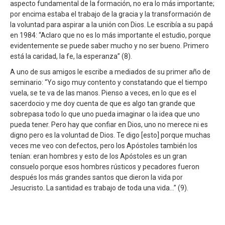
aspecto fundamental de la formación, no era lo más importante;
por encima estaba el trabajo de la gracia y la transformación de
la voluntad para aspirar a la unión con Dios. Le escribía a su papá
en 1984: “Aclaro que no es lo más importante el estudio, porque
evidentemente se puede saber mucho y no ser bueno. Primero
está la caridad, la fe, la esperanza” (8).
A uno de sus amigos le escribe a mediados de su primer año de
seminario: “Yo sigo muy contento y constatando que el tiempo
vuela, se te va de las manos. Pienso a veces, en lo que es el
sacerdocio y me doy cuenta de que es algo tan grande que
sobrepasa todo lo que uno pueda imaginar o la idea que uno
pueda tener. Pero hay que confiar en Dios, uno no merece ni es
digno pero es la voluntad de Dios. Te digo [esto] porque muchas
veces me veo con defectos, pero los Apóstoles también los
tenían: eran hombres y esto de los Apóstoles es un gran
consuelo porque esos hombres rústicos y pecadores fueron
después los más grandes santos que dieron la vida por
Jesucristo. La santidad es trabajo de toda una vida…” (9).