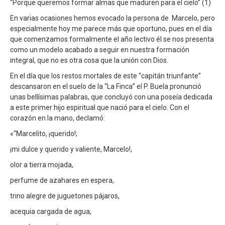
“Porque queremos formar almas que maduren para el cielo” (1)
En varias ocasiones hemos evocado la persona de Marcelo, pero
especialmente hoy me parece más que oportuno, pues en el día
que comenzamos formalmente el año lectivo él se nos presenta
como un modelo acabado a seguir en nuestra formación
integral, que no es otra cosa que la unión con Dios.
En el día que los restos mortales de este “capitán triunfante”
descansaron en el suelo de la “La Finca” el P. Buela pronunció
unas bellísimas palabras, que concluyó con una poseía dedicada
a este primer hijo espiritual que nació para el cielo. Con el
corazón en la mano, declamó:
«“Marcelito, ¡querido!;
¡mi dulce y querido y valiente, Marcelo!,
olor a tierra mojada,
perfume de azahares en espera,
trino alegre de juguetones pájaros,
acequia cargada de agua,