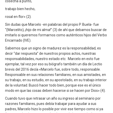
cosecha a punto,
trabajo bien hecho,
rosal en flor» (2).
Sin dudas que Marcelo -en palabras del propio P. Buela- fue
“(Marcelito), ¡hijo de mi alma!” (3) de ahí que debamos buscar de
imitarlo si queremos formarnos como auténticos hijos del Verbo
Encarnado (IVE).
Sabemos que un signo de madurez es la responsabilidad, es
decir “dar respuesta” de nuestros propios actos, nuestras
responsabilidades, nuestro estado etc. Marcelo en esto fue
ejemplar, tal vez por eso su biógrafo también un día de Lectio
brevis del 2016 decía «Marcelo fue, sobre todo, responsable.
Responsable en sus relaciones familiares, en sus amistades, en
su trabajo, en su estudio, en su apostolado, en su trabajo interior
de la voluntad. Buscó hacer todo bien, porque ese es el único
modo en que las cosas deben hacerse si se hacen por Dios» (4).
Cuando tuvo que retrasar un año su ingreso al seminario por
razones familiares, pues debía trabajar para ayudar a sus
padres, Marcelo hizo lo posible por vivir ese tiempo como si ya