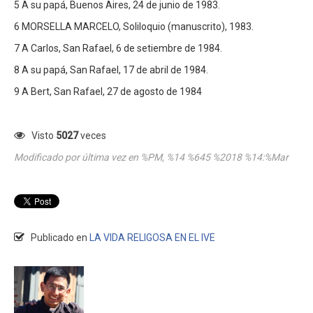
5 A su papá, Buenos Aires, 24 de junio de 1983.
6 MORSELLA MARCELO, Soliloquio (manuscrito), 1983.
7 A Carlos, San Rafael, 6 de setiembre de 1984.
8 A su papá, San Rafael, 17 de abril de 1984.
9 A Bert, San Rafael, 27 de agosto de 1984
Visto
5027
veces
Modificado por última vez en %PM, %14 %645 %2018 %14:%Mar
Publicado en
LA VIDA RELIGOSA EN EL IVE