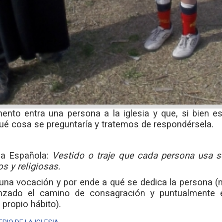
o entra una persona a la iglesia y que, si bien es 
é cosa se preguntaría y tratemos de respondérsela.
ia Española:
Vestido o traje que cada persona usa s
s y religiosas.
una vocación y por ende a qué se dedica la persona (mil
zado el camino de consagración y puntualmente en
propio hábito).