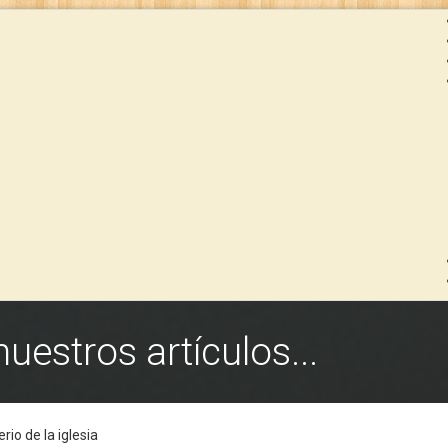
estros artículos...
rio de la iglesia