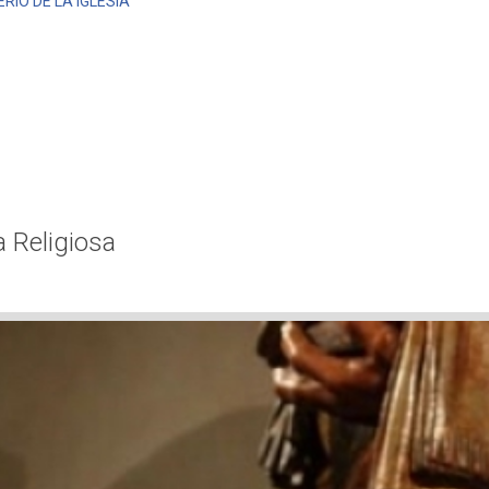
ERIO DE LA IGLESIA
a Religiosa