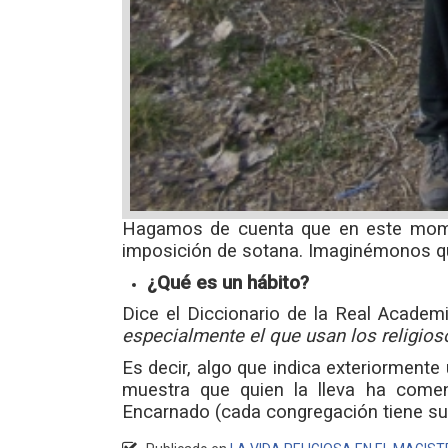
Hagamos de cuenta que en este moment
imposición de sotana. Imaginémonos qu
¿Qué es un hábito?
Dice el Diccionario de la Real Academ
especialmente el que usan los religioso
Es decir, algo que indica exteriormente 
muestra que quien la lleva ha comen
Encarnado (cada congregación tiene su 