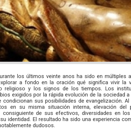
durante los últimos veinte anos ha sido en múltiples
lorar a fondo en la oración qué significa vivir la 
o religioso y los signos de los tiempos. Los instit
ios exigidos por la rápida evolución de la sociedad a 
condicionan sus posibilidades de evangelización. Al
tos en su misma situación interna, elevación de
consiguiente de sus efectivos, diversidades en los 
 su identidad. El resultado ha sido una experiencia 
 notablemente dudosos.