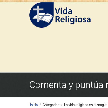
Comenta y puntúa nu
Inicio
/
Categorias
/
La vida religiosa en el magiste