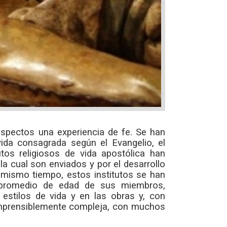
 aspectos una experiencia de fe. Se han
vida consagrada según el Evangelio, el
utos religiosos de vida apostólica han
la cual son enviados y por el desarrollo
 mismo tiempo, estos institutos se han
l promedio de edad de sus miembros,
estilos de vida y en las obras y, con
comprensiblemente compleja, con muchos