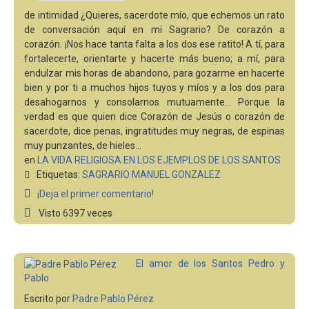
de intimidad ¿Quieres, sacerdote mío, que echemos un rato
de conversación aquí en mi Sagrario? De corazón a
corazón. ¡Nos hace tanta falta a los dos ese ratito! A tí, para
fortalecerte, orientarte y hacerte más bueno; a mí, para
endulzar mis horas de abandono, para gozarme en hacerte
bien y por ti a muchos hijos tuyos y míos y a los dos para
desahogarnos y consolarnos mutuamente... Porque la
verdad es que quien dice Corazón de Jesús o corazón de
sacerdote, dice penas, ingratitudes muy negras, de espinas
muy punzantes, de hieles…
en
LA VIDA RELIGIOSA EN LOS EJEMPLOS DE LOS SANTOS
Etiquetas:
SAGRARIO
MANUEL GONZALEZ
¡Deja el primer comentario!
Visto 6397 veces
El amor de los Santos Pedro y
Pablo
Escrito por
Padre Pablo Pérez