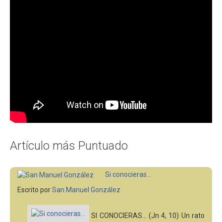
Artículo más Puntuado
Si conocieras...
Escrito por
San Manuel González
SI CONOCIERAS... (Jn 4, 10) Un rato