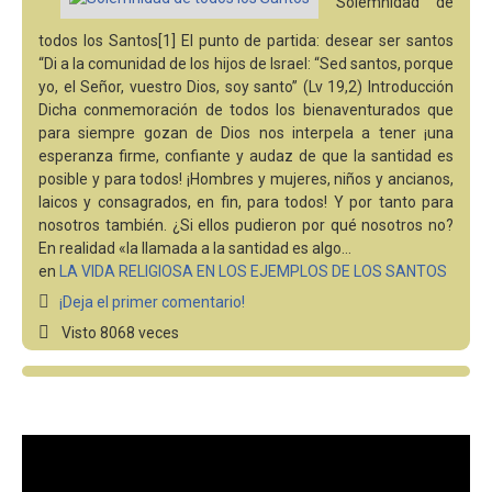
Solemnidad de
todos los Santos[1] El punto de partida: desear ser santos
“Di a la comunidad de los hijos de Israel: “Sed santos, porque
yo, el Señor, vuestro Dios, soy santo” (Lv 19,2) Introducción
Dicha conmemoración de todos los bienaventurados que
para siempre gozan de Dios nos interpela a tener ¡una
esperanza firme, confiante y audaz de que la santidad es
posible y para todos! ¡Hombres y mujeres, niños y ancianos,
laicos y consagrados, en fin, para todos! Y por tanto para
nosotros también. ¿Si ellos pudieron por qué nosotros no?
En realidad «la llamada a la santidad es algo…
en
LA VIDA RELIGIOSA EN LOS EJEMPLOS DE LOS SANTOS
¡Deja el primer comentario!
Visto 8068 veces