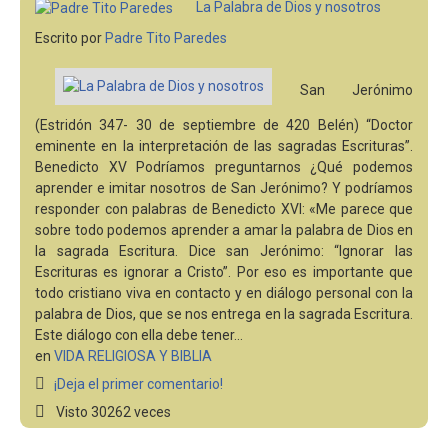
La Palabra de Dios y nosotros
La vida religiosa en el IVE
Escrito por
Padre Tito Paredes
Pedidos de Oraciones
Login
San Jerónimo
(Estridón 347- 30 de septiembre de 420 Belén) “Doctor
eminente en la interpretación de las sagradas Escrituras”.
Benedicto XV Podríamos preguntarnos ¿Qué podemos
aprender e imitar nosotros de San Jerónimo? Y podríamos
responder con palabras de Benedicto XVI: «Me parece que
sobre todo podemos aprender a amar la palabra de Dios en
la sagrada Escritura. Dice san Jerónimo: “Ignorar las
Escrituras es ignorar a Cristo”. Por eso es importante que
todo cristiano viva en contacto y en diálogo personal con la
palabra de Dios, que se nos entrega en la sagrada Escritura.
Este diálogo con ella debe tener…
en
VIDA RELIGIOSA Y BIBLIA
¡Deja el primer comentario!
Visto 30262 veces