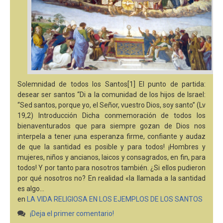
Solemnidad de todos los Santos[1] El punto de partida:
desear ser santos “Di a la comunidad de los hijos de Israel:
“Sed santos, porque yo, el Señor, vuestro Dios, soy santo” (Lv
19,2) Introducción Dicha conmemoración de todos los
bienaventurados que para siempre gozan de Dios nos
interpela a tener ¡una esperanza firme, confiante y audaz
de que la santidad es posible y para todos! ¡Hombres y
mujeres, niños y ancianos, laicos y consagrados, en fin, para
todos! Y por tanto para nosotros también. ¿Si ellos pudieron
por qué nosotros no? En realidad «la llamada a la santidad
es algo…
en
LA VIDA RELIGIOSA EN LOS EJEMPLOS DE LOS SANTOS
¡Deja el primer comentario!