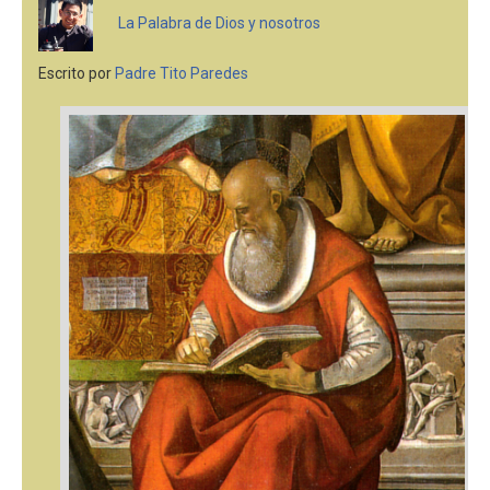
La vida religiosa en el IVE
La Palabra de Dios y nosotros
Pedidos de Oraciones
Escrito por
Padre Tito Paredes
Login