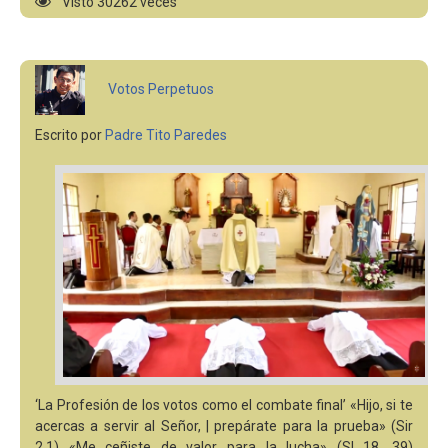
Visto 30262 veces
Votos Perpetuos
Escrito por
Padre Tito Paredes
‘La Profesión de los votos como el combate final’ «Hijo, si te
acercas a servir al Señor, | prepárate para la prueba» (Sir
2,1) «Me ceñiste de valor para la lucha» (Sl 18, 39)