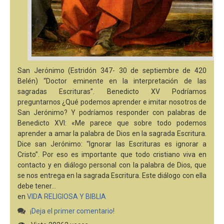
San Jerónimo (Estridón 347- 30 de septiembre de 420
Belén) “Doctor eminente en la interpretación de las
sagradas Escrituras”. Benedicto XV Podríamos
preguntarnos ¿Qué podemos aprender e imitar nosotros de
San Jerónimo? Y podríamos responder con palabras de
Benedicto XVI: «Me parece que sobre todo podemos
aprender a amar la palabra de Dios en la sagrada Escritura.
Dice san Jerónimo: “Ignorar las Escrituras es ignorar a
Cristo”. Por eso es importante que todo cristiano viva en
contacto y en diálogo personal con la palabra de Dios, que
se nos entrega en la sagrada Escritura. Este diálogo con ella
debe tener…
en
VIDA RELIGIOSA Y BIBLIA
¡Deja el primer comentario!