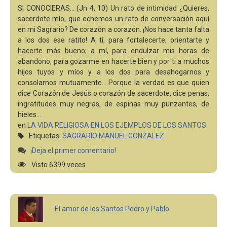
SI CONOCIERAS... (Jn 4, 10) Un rato de intimidad ¿Quieres,
sacerdote mío, que echemos un rato de conversación aquí
en mi Sagrario? De corazón a corazón. ¡Nos hace tanta falta
a los dos ese ratito! A tí, para fortalecerte, orientarte y
hacerte más bueno; a mí, para endulzar mis horas de
abandono, para gozarme en hacerte bien y por ti a muchos
hijos tuyos y míos y a los dos para desahogarnos y
consolarnos mutuamente... Porque la verdad es que quien
dice Corazón de Jesús o corazón de sacerdote, dice penas,
ingratitudes muy negras, de espinas muy punzantes, de
hieles…
en
LA VIDA RELIGIOSA EN LOS EJEMPLOS DE LOS SANTOS
Etiquetas:
SAGRARIO
MANUEL GONZALEZ
¡Deja el primer comentario!
Visto 6399 veces
El amor de los Santos Pedro y Pablo