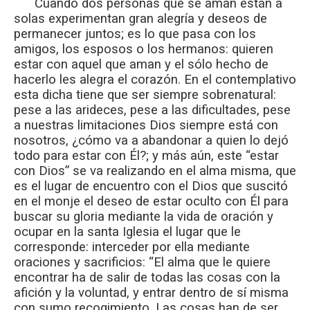
Cuando dos personas que se aman están a
solas experimentan gran alegría y deseos de
permanecer juntos; es lo que pasa con los
amigos, los esposos o los hermanos: quieren
estar con aquel que aman y el sólo hecho de
hacerlo les alegra el corazón. En el contemplativo
esta dicha tiene que ser siempre sobrenatural:
pese a las arideces, pese a las dificultades, pese
a nuestras limitaciones Dios siempre está con
nosotros, ¿cómo va a abandonar a quien lo dejó
todo para estar con Él?; y más aún, este “estar
con Dios” se va realizando en el alma misma, que
es el lugar de encuentro con el Dios que suscitó
en el monje el deseo de estar oculto con Él para
buscar su gloria mediante la vida de oración y
ocupar en la santa Iglesia el lugar que le
corresponde: interceder por ella mediante
oraciones y sacrificios: “El alma que le quiere
encontrar ha de salir de todas las cosas con la
afición y la voluntad, y entrar dentro de sí misma
con sumo recogimiento. Las cosas han de ser