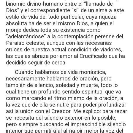
binomio divino-humano entre el “llamado de
Dios” y el correspondiente “sí” de un alma a este
estilo de vida del todo particular, cuya riqueza
absoluta ha de ser el mismo Dios, a quien el
monje dedica toda su existencia como
“adelantándose” a la contemplación perenne del
Paraíso celeste, aunque con las necesarias
cruces de nuestra actual condición de viadores,
las cuales abraza por amor al Crucificado que ha
decidido seguir de cerca.
Cuando hablamos de vida monástica,
necesariamente hablamos de oración, pero
también de silencio, soledad y muerte, todo lo
cual tiene un profundo sentido espiritual que va
como marcando el ritmo mismo de la oración, a
la vez que de ella se nutre para poder profundizar
así la unión con el Creador. Me explico: para rezar
se necesita del silencio exterior en lo posible,
pero siempre buscando el imprescindible silencio
interior que permitirá al alma oír mejor la voz del