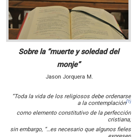
Sobre la “muerte y soledad del
monje”
Jason Jorquera M.
“Toda la vida de los religiosos debe orde­narse
[1]
a la contemplación
como elemento constitutivo de la perfección
cristiana;
sin embargo, “…es necesario que algunos fieles
expresen