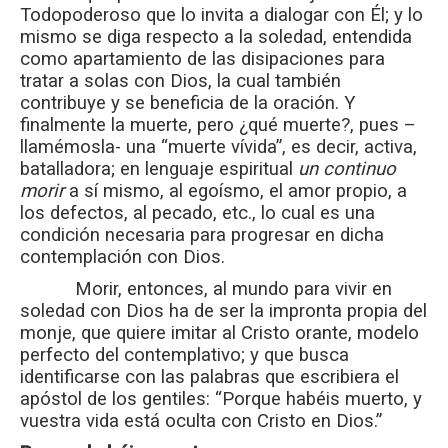
Todopoderoso que lo invita a dialogar con Él; y lo
mismo se diga respecto a la soledad, entendida
como apartamiento de las disipaciones para
tratar a solas con Dios, la cual también
contribuye y se beneficia de la oración. Y
finalmente la muerte, pero ¿qué muerte?, pues –
llamémosla- una “muerte vívida”, es decir, activa,
batalladora; en lenguaje espiritual
un continuo
morir
a sí mismo, al egoísmo, el amor propio, a
los defectos, al pecado, etc., lo cual es una
condición necesaria para progresar en dicha
contemplación con Dios.
Morir, entonces, al mundo para vivir en
soledad con Dios ha de ser la impronta propia del
monje, que quiere imitar al Cristo orante, modelo
perfecto del contemplativo; y que busca
identificarse con las palabras que escribiera el
apóstol de los gentiles: “Porque habéis muerto, y
vuestra vida está oculta con Cristo en Dios.”