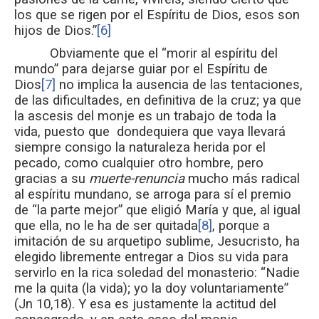
los que se rigen por el Espíritu de Dios, esos son
hijos de Dios.”
[6]
Obviamente que el “morir al espíritu del
mundo” para dejarse guiar por el Espíritu de
Dios
[7]
no implica la ausencia de las tentaciones,
de las dificultades, en definitiva de la cruz; ya que
la ascesis del monje es un trabajo de toda la
vida, puesto que dondequiera que vaya llevará
siempre consigo la naturaleza herida por el
pecado, como cualquier otro hombre, pero
gracias a su
muerte-renuncia
mucho más radical
al espíritu mundano, se arroga para sí el premio
de “la parte mejor” que eligió María y que, al igual
que ella, no le ha de ser quitada
[8]
, porque a
imitación de su arquetipo sublime, Jesucristo, ha
elegido libremente entregar a Dios su vida para
servirlo en la rica soledad del monasterio: “Nadie
me la quita (la vida); yo la doy voluntariamente”
(Jn 10,18). Y esa es justamente la actitud del