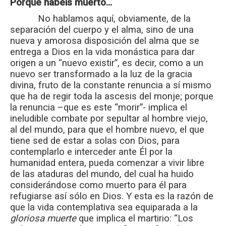
Porque habéis muerto…
No hablamos aquí, obviamente, de la
separación del cuerpo y el alma, sino de una
nueva y amorosa disposición del alma que se
entrega a Dios en la vida monástica para dar
origen a un “nuevo existir”, es decir, como a un
nuevo ser transformado a la luz de la gracia
divina, fruto de la constante renuncia a sí mismo
que ha de regir toda la ascesis del monje; porque
la renuncia –que es este “morir”- implica el
ineludible combate por sepultar al hombre viejo,
al del mundo, para que el hombre nuevo, el que
tiene sed de estar a solas con Dios, para
contemplarlo e interceder ante Él por la
humanidad entera, pueda comenzar a vivir libre
de las ataduras del mundo, del cual ha huido
considerándose como muerto para él para
refugiarse así sólo en Dios. Y esta es la razón de
que la vida contemplativa sea equiparada a la
gloriosa muerte
que implica el martirio: “Los